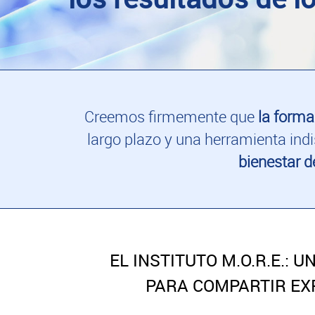
Creemos firmemente que
la form
largo plazo y una herramienta in
bienestar d
EL INSTITUTO M.O.R.E.:
PARA COMPARTIR EX