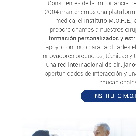
Conscientes de la importancia de
2004 mantenemos una plataforma
médica, el
Instituto M.O.R.E.
,
proporcionamos a nuestros cir
formación personalizados y est
apoyo continuo para facilitarles 
innovadores productos, técnicas y 
una
red internacional de cirujan
oportunidades de interacción y un
educacionale
INSTITUTO M.O.