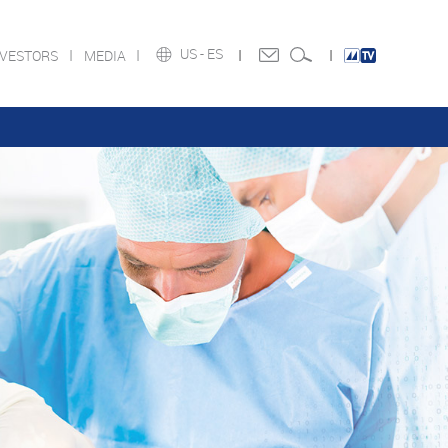
US -
ES
NVESTORS
MEDIA