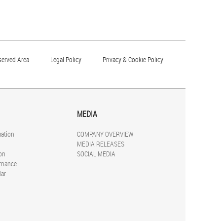
served Area
Legal Policy
Privacy & Cookie Policy
MEDIA
mation
COMPANY OVERVIEW
MEDIA RELEASES
on
SOCIAL MEDIA
rnance
dar