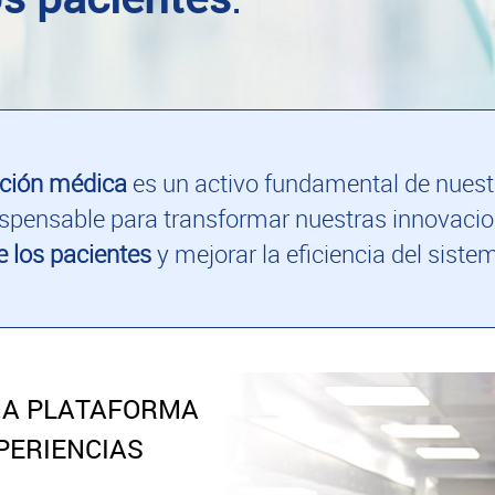
ación médica
es un activo fundamental de nuestr
dispensable para transformar nuestras innovaci
e los pacientes
y mejorar la eficiencia del sistem
 UNA PLATAFORMA
PERIENCIAS