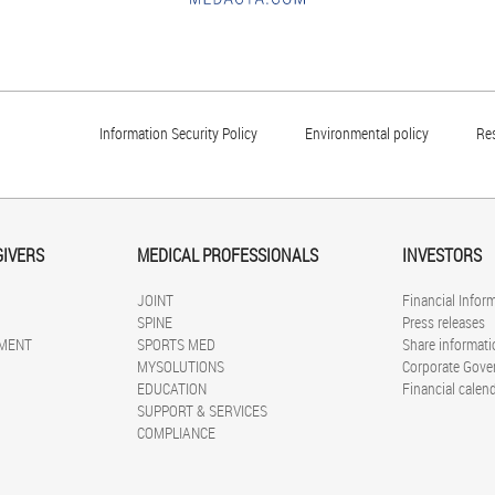
Information Security Policy
Environmental policy
Re
GIVERS
MEDICAL PROFESSIONALS
INVESTORS
JOINT
Financial Infor
SPINE
Press releases
MENT
SPORTS MED
Share informati
MYSOLUTIONS
Corporate Gove
EDUCATION
Financial calen
SUPPORT & SERVICES
COMPLIANCE