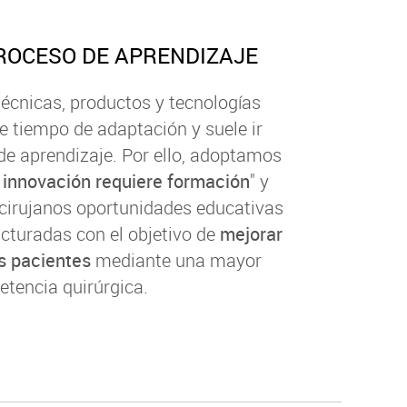
PROCESO DE APRENDIZAJE
técnicas, productos y tecnologías
e tiempo de adaptación y suele ir
de aprendizaje. Por ello, adoptamos
 innovación requiere formación
" y
cirujanos oportunidades educativas
cturadas con el objetivo de
mejorar
os pacientes
mediante una mayor
tencia quirúrgica.