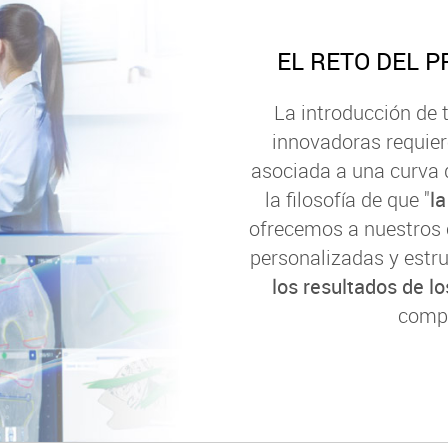
EL RETO DEL 
La introducción de 
innovadoras requier
asociada a una curva 
la filosofía de que "
la
ofrecemos a nuestros 
personalizadas y estru
los resultados de l
compe