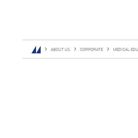
ABOUT US
CORPORATE
MEDICAL ED